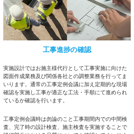
工事進捗の確認
実施設計ではお施主様代行として工事実施に向けた
図面作成業務及び関係各社との調整業務を行ってま
いります。通常の工事定例会議に加え定期的な現場
確認を実施し工事が適正な工法・手順にて進められ
ているか確認を行います。
工事定例会議時は勿論のこと工事期間内での中間検
査、完了時の設計検査、施主検査を実施することで