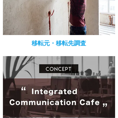
移転元・移転先調査