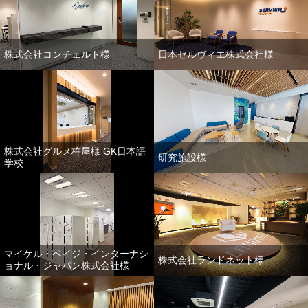
株式会社コンチェルト様
日本セルヴィエ株式会社様
株式会社グルメ杵屋様 GK日本語
研究施設様
学校
マイケル・ペイジ・インターナシ
株式会社ランドネット様
ョナル・ジャパン株式会社様