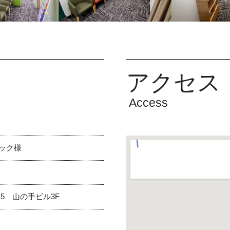
アクセス
Access
ック様
-5 山の手ビル3F