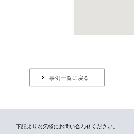
事例一覧に戻る
下記よりお気軽にお問い合わせください。