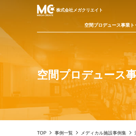
株式会社メガクリエイト
空間プロデュース
事業ト
空間プロデュース
TOP
事例一覧
メディカル施設事例集