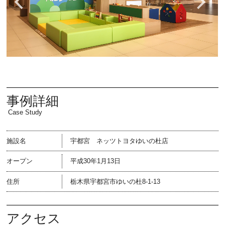
事例詳細
Case Study
施設名
宇都宮 ネッツトヨタゆいの杜店
オープン
平成30年1月13日
住所
栃木県宇都宮市ゆいの杜8-1-13
アクセス