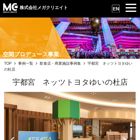
株式会社メガクリエイト
空間プロデュース事業
TOP
事例一覧
飲食店・商業施設事例集
宇都宮 ネッツトヨタゆい
の杜店
宇都宮 ネッツトヨタゆいの杜店